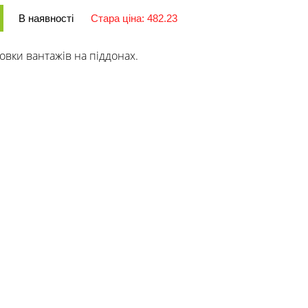
В наявності
Стара ціна: 482.23
овки вантажів на піддонах.