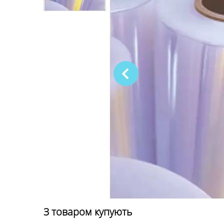
З товаром купують