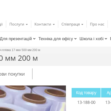
ії
Послуги
Контакти
Співпраця
Про нас
Для презентацій
Техніка для офісу
Школа і хобі
 плівка 17 мкн 500 мм 200 м
0 мм 200 м
ови покупки
Код товару
А
13-188-00
13