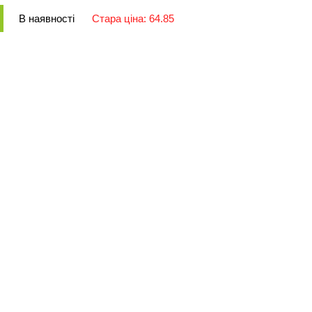
В наявності
Стара ціна: 64.85