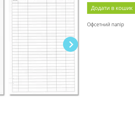
Додати в кошик
Офсетний папір