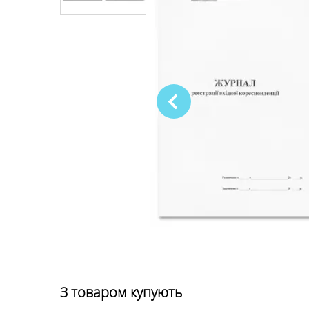
З товаром купують