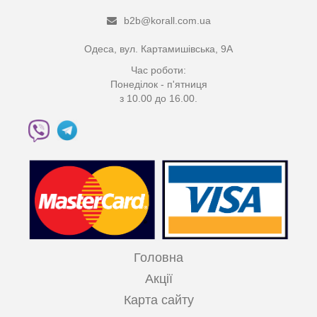
b2b@korall.com.ua
Одеса, вул. Картамишівська, 9А
Час роботи:
Понеділок - п'ятниця
з 10.00 до 16.00.
Головна
Акції
Карта сайту