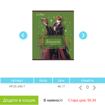
Артикул
Колір
Ціна
Кількість
HP25-240-7
46.17
Додати в кошик
В наявності
Стара ціна: 50.34