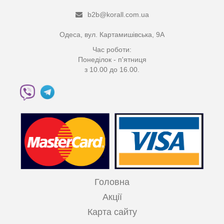
b2b@korall.com.ua
Одеса, вул. Картамишівська, 9А
Час роботи:
Понеділок - п'ятниця
з 10.00 до 16.00.
Головна
Акції
Карта сайту