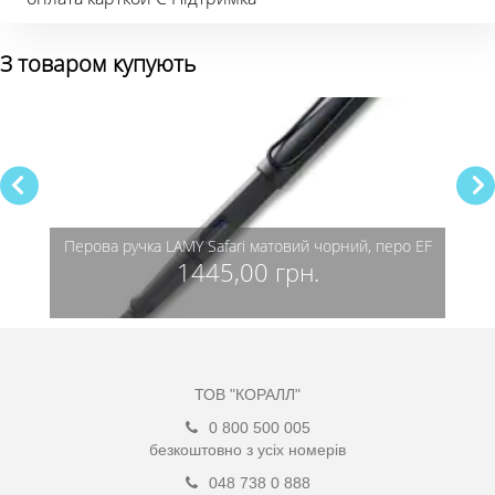
З товаром купують
о F
Перова ручка LAMY Safari матовий чорний, перо EF
1445,00 грн.
ТОВ "КОРАЛЛ"
0 800 500 005
безкоштовно з усіх номерів
048 738 0 888