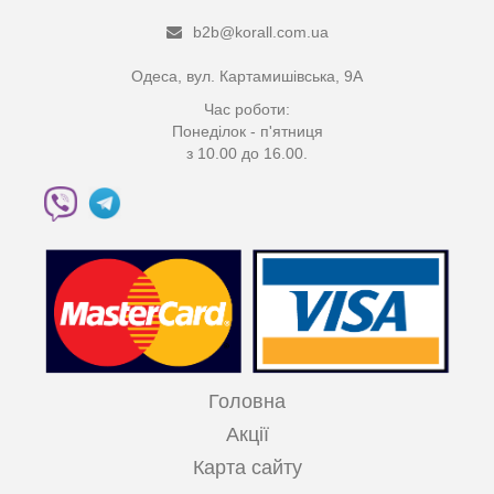
b2b@korall.com.ua
Одеса, вул. Картамишівська, 9А
Час роботи:
Понеділок - п'ятниця
з 10.00 до 16.00.
Головна
Акції
Карта сайту