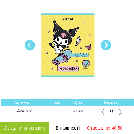
Артикул
Колір
Ціна
Кількість
HK25-240-5
37.26
Додати в кошик
В наявності
Стара ціна: 40.50