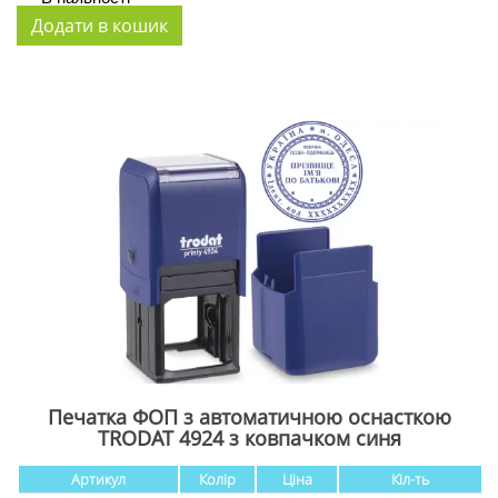
Печатка ФОП з автоматичною оснасткою
TRODAT 4924 з ковпачком cиня
Артикул
Колір
Ціна
Кіл-ть