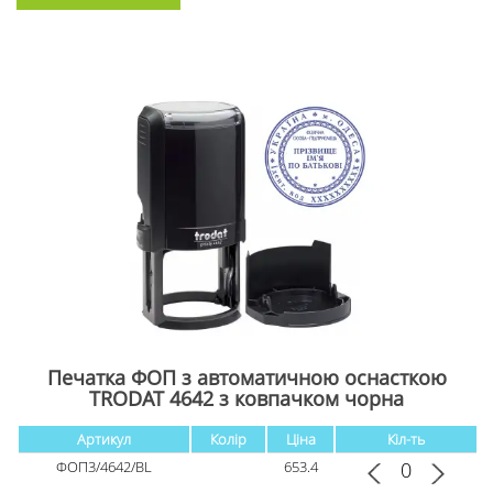
Печатка ФОП з автоматичною оснасткою
TRODAT 4642 з ковпачком чорна
Артикул
Колір
Ціна
Кіл-ть
ФОП3/4642/BL
653.4