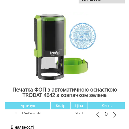
Печатка ФОП з автоматичною оснасткою
TRODAT 4642 з ковпачком зелена
Артикул
Колір
Ціна
Кіл-ть
ФОП7/4642/GN
617.1
В наявності