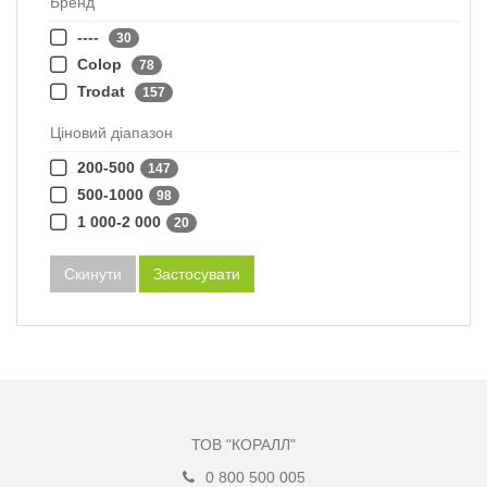
Бренд
----
30
Colop
78
Trodat
157
Ціновий діапазон
200-500
147
500-1000
98
1 000-2 000
20
Скинути
Застосувати
ТОВ "КОРАЛЛ"
0 800 500 005