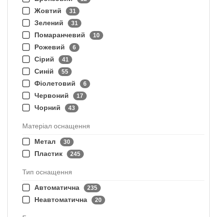
Жовтий
31
Зелений
31
Помаранчевий
10
Рожевий
6
Сірий
41
Синій
55
Фіолетовий
6
Червоний
17
Чорний
43
Матеріал оснащення
Метал
30
Пластик
245
Тип оснащення
Автоматична
235
Неавтоматична
20