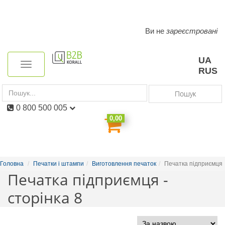
Ви не
зареєстровані
Toggle
navigation
UA
Toggle
RUS
navigation
Пошук
0 800 500 005
0,00
Головна
Печатки і штампи
Виготовлення печаток
Печатка підприємця
Печатка підприємця -
сторінка 8