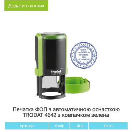
Печатка ФОП з автоматичною оснасткою
TRODAT 4642 з ковпачком зелена
Артикул
Колір
Ціна
Кіл-ть