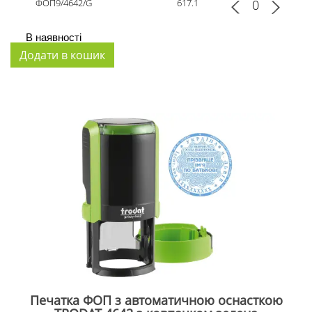
ФОП9/4642/G
617.1
В наявності
Печатка ФОП з автоматичною оснасткою