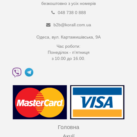
безкоштовно з усіх номерів
048 738 0 888
b2b@korall.com.ua
Одеса, вул. Картамишівська, 9А
Час роботи:
Понеділок - п'ятниця
з 10.00 до 16.00.
Головна
Акції