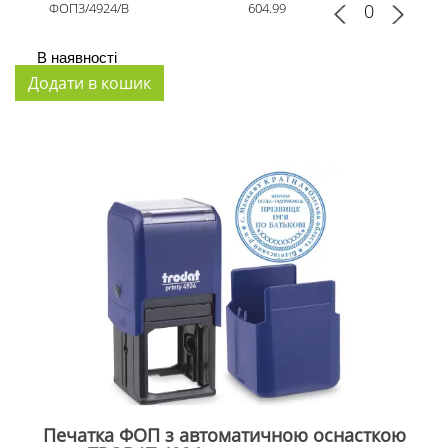
ФОП3/4924/B
604.99
В наявності
Печатка ФОП з автоматичною оснасткою