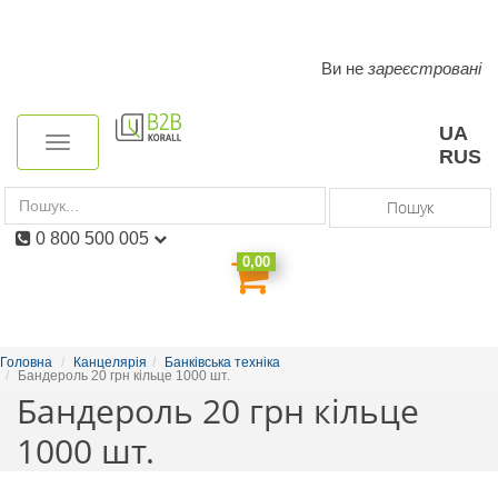
Ви не
зареєстровані
Toggle
navigation
UA
Toggle
RUS
navigation
Пошук
0 800 500 005
0,00
Головна
Канцелярія
Банківська техніка
Бандероль 20 грн кільце 1000 шт.
Бандероль 20 грн кільце
1000 шт.