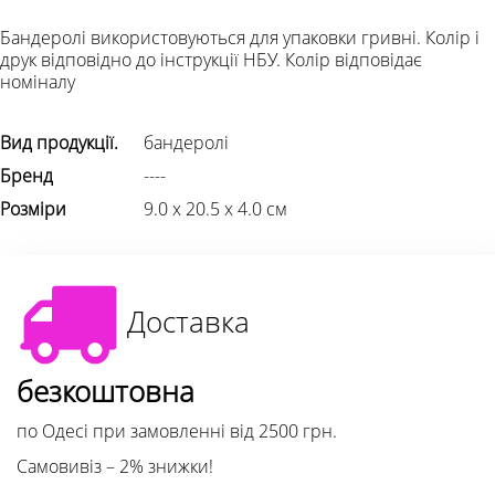
Бандеролі використовуються для упаковки гривні. Колір і
друк відповідно до інструкції НБУ. Колір відповідає
номіналу
Вид продукції.
бандеролі
Бренд
----
Розміри
9.0 х 20.5 х 4.0 см
Доставка
безкоштовна
по Одесі при замовленні від 2500 грн.
Самовивіз – 2% знижки!