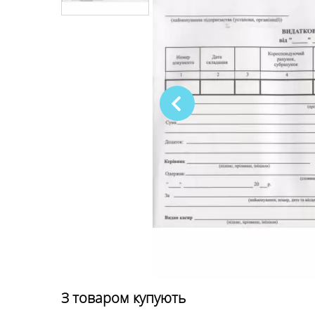
З товаром купують