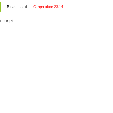
В наявності
Стара ціна: 23.14
 папері