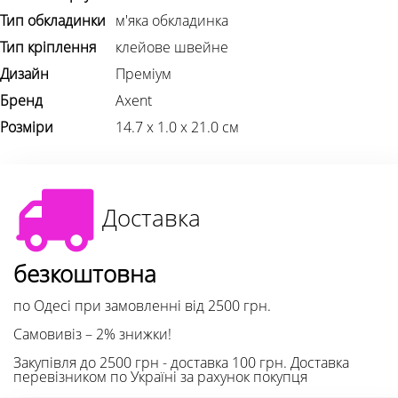
Тип обкладинки
м'яка обкладинка
Тип кріплення
клейове швейне
Дизайн
Преміум
Бренд
Axent
Розміри
14.7 х 1.0 х 21.0 см
Доставка
безкоштовна
по Одесі при замовленні від 2500 грн.
Самовивіз – 2% знижки!
Закупівля до 2500 грн - доставка 100 грн. Доставка
перевізником по Україні за рахунок покупця