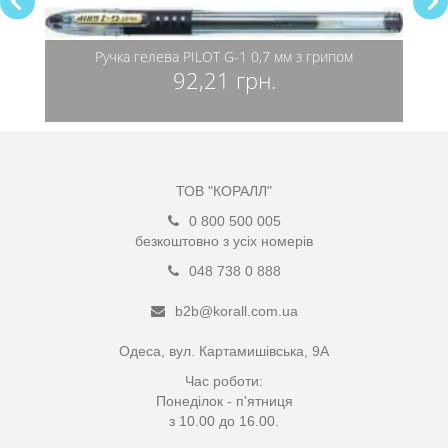
Ручка гелева PILOT G-1 0,7 мм з грипом
92,21 грн.
ТОВ "КОРАЛЛ"
0 800 500 005
безкоштовно з усіх номерів
048 738 0 888
b2b@korall.com.ua
Одеса, вул. Картамишівська, 9А
Час роботи:
Понеділок - п'ятниця
з 10.00 до 16.00.