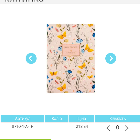
Артикул
Колір
Ціна
Кількість
8710-1-A-TR
218.54