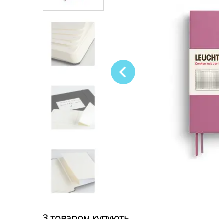
З товаром купують