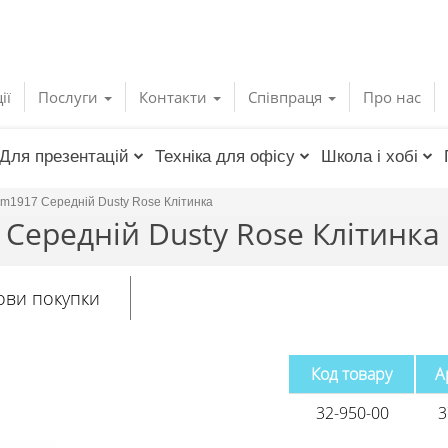
ії
Послуги
Контакти
Співпраця
Про нас
Для презентацій
Техніка для офісу
Школа і хобі
rm1917 Середній Dusty Rose Клітинка
 Середній Dusty Rose Клітинка
ови покупки
Код товару
А
32-950-00
3