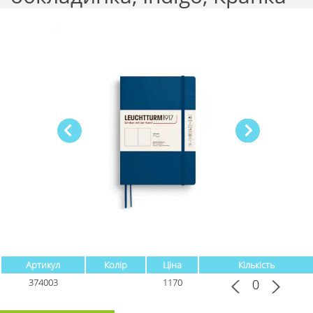
Артикул
Колір
Ціна
Кількість
374003
1170