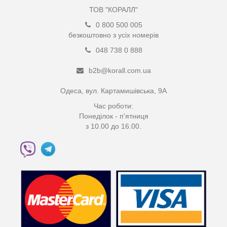
ТОВ "КОРАЛЛ"
0 800 500 005
безкоштовно з усіх номерів
048 738 0 888
b2b@korall.com.ua
Одеса, вул. Картамишівська, 9А
Час роботи:
Понеділок - п'ятниця
з 10.00 до 16.00.