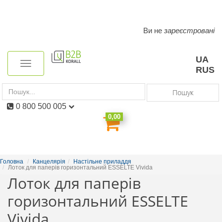
Ви не
зареєстровані
Toggle
navigation
UA
Toggle
RUS
navigation
Пошук
0 800 500 005
0,00
Головна
Канцелярія
Настільне приладдя
Лоток для паперів горизонтальний ESSELTE Vivida
Лоток для паперів
горизонтальний ESSELTE
Vivida