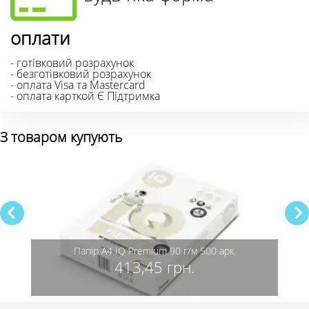
оплати
- готівковий розрахунок
- безготівковий розрахунок
- оплата Visa та Mastercard
- оплата карткой Є Підтримка
З товаром купують
Папір А4 IQ Premium 90 г/м 500 арк.
413,45 грн.