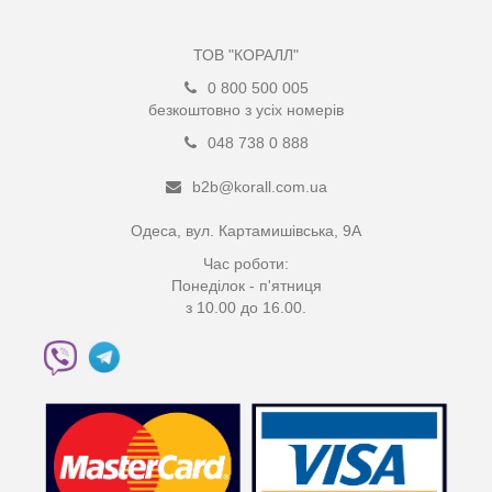
ТОВ "КОРАЛЛ"
0 800 500 005
безкоштовно з усіх номерів
048 738 0 888
b2b@korall.com.ua
Одеса, вул. Картамишівська, 9А
Час роботи:
Понеділок - п'ятниця
з 10.00 до 16.00.